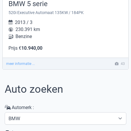
BMW 5 serie
520i Executive Automaat 135KW / 184PK
2013 / 3
230.391 km
Benzine
Prijs €
10.940,00
meer informatie ...
43
Auto zoeken
Automerk :