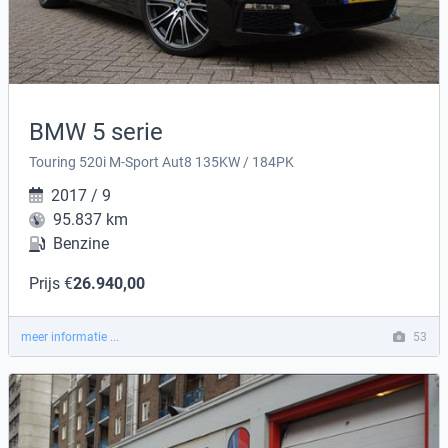
BMW 5 serie
Touring 520i M-Sport Aut8 135KW / 184PK
2017 / 9
95.837 km
Benzine
Prijs €
26.940,00
meer informatie ...
53