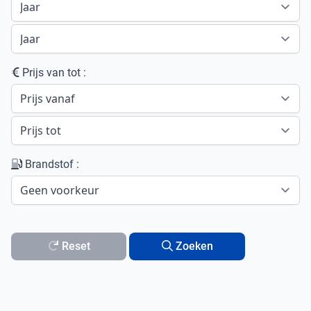
Prijs van tot :
Brandstof :
Reset
Zoeken