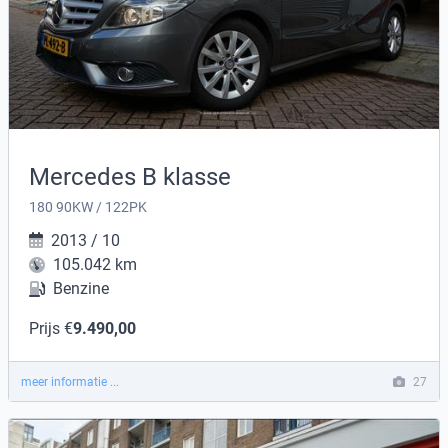
Mercedes B klasse
180 90KW / 122PK
2013 / 10
105.042 km
Benzine
Prijs €
9.490,00
meer informatie ...
27