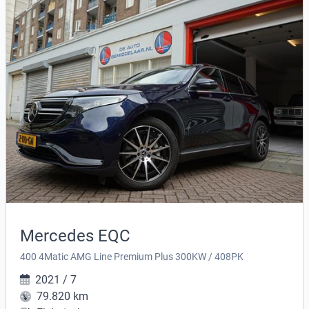
Mercedes EQC
400 4Matic AMG Line Premium Plus 300KW / 408PK
2021 / 7
79.820 km