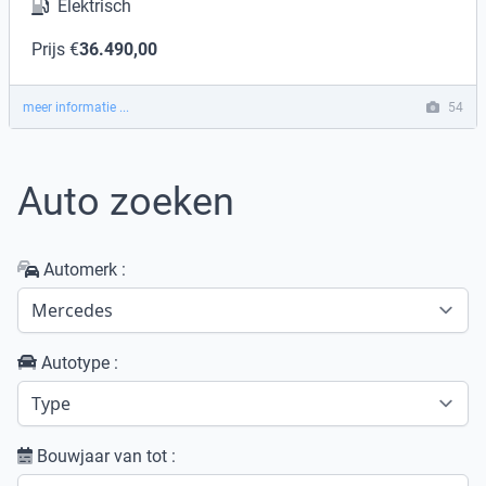
Elektrisch
Prijs €
36.490,00
meer informatie ...
54
Auto zoeken
Automerk :
Autotype :
Bouwjaar van tot :