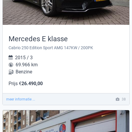
Mercedes E klasse
Cabrio 250 Edition Sport AMG 147KW / 200PK
2015 / 3
69.966 km
Benzine
Prijs €
26.490,00
meer informatie ...
38