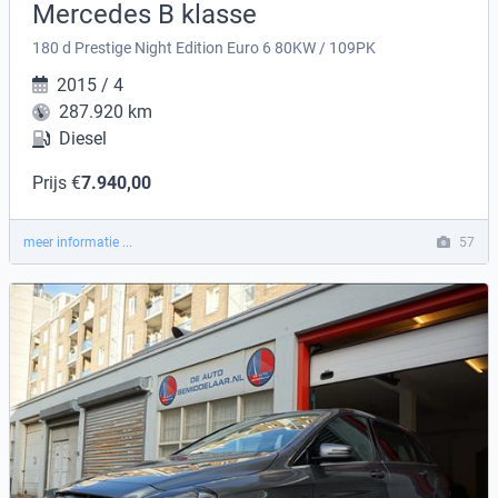
Mercedes B klasse
180 d Prestige Night Edition Euro 6 80KW / 109PK
2015 / 4
287.920 km
Diesel
Prijs €
7.940,00
meer informatie ...
57