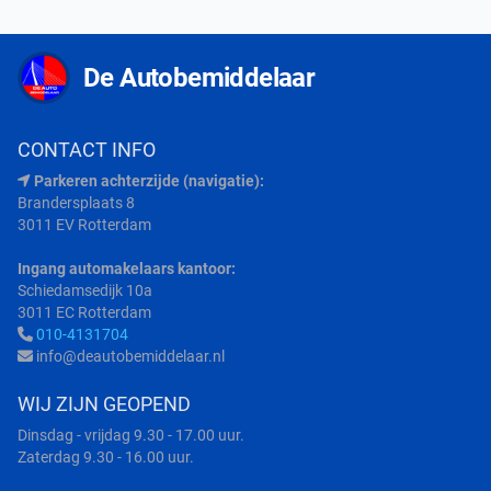
De Autobemiddelaar
CONTACT INFO
Parkeren achterzijde (navigatie):
Brandersplaats 8
3011 EV Rotterdam
Ingang automakelaars kantoor:
Schiedamsedijk 10a
3011 EC Rotterdam
010-4131704
info@deautobemiddelaar.nl
WIJ ZIJN GEOPEND
Dinsdag - vrijdag 9.30 - 17.00 uur.
Zaterdag 9.30 - 16.00 uur.