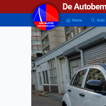
De Autobem
De autobemiddelaar
Home
Auto 