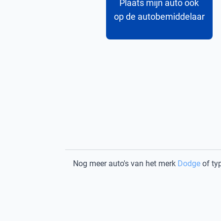
Plaats mijn auto ook
op de autobemiddelaar
Nog meer auto's van het merk
Dodge
of ty