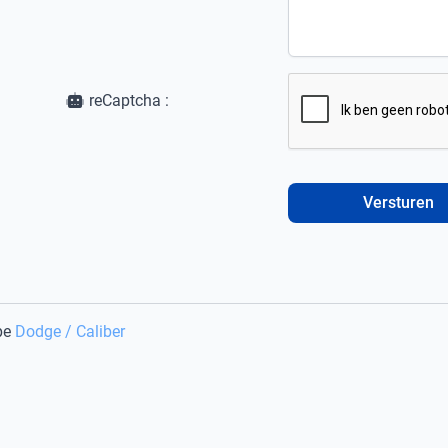
reCaptcha :
Versturen
pe
Dodge / Caliber