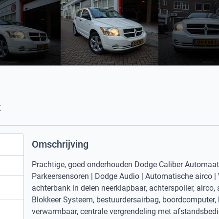
K
Omschrijving
Prachtige, goed onderhouden Dodge Caliber Automaat |
Parkeersensoren | Dodge Audio | Automatische airco | 
achterbank in delen neerklapbaar, achterspoiler, airco, 
Blokkeer Systeem, bestuurdersairbag, boordcomputer, bu
verwarmbaar, centrale vergrendeling met afstandsbedie