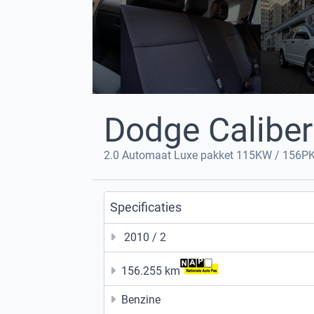
Dodge Caliber
2.0 Automaat Luxe pakket 115KW / 156P
Specificaties
2010 / 2
156.255 km
Benzine