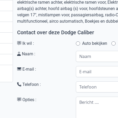
elektrische ramen achter, elektrische ramen voor, Elek
airbag(s) achter, hoofd airbag (s) voor, hoofdsteunen a
velgen 17", mistlampen voor, passagiersairbag, radio-C
multifunctioneel, airco automatisch, Boekjes en dubbe
Contact over deze Dodge Caliber
Ik wil :
Auto bekijken
Naam :
E-mail :
Telefoon :
Opties :