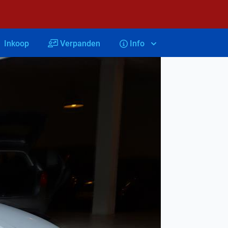
Inkoop
Verpanden
Info