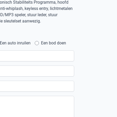
tronisch Stabiliteits Programma, hoofd
nti-whiplash, keyless entry, lichtmetalen
D/MP3 speler, stuur leder, stuur
le sleutelset aanwezig.
Een auto inruilen
Een bod doen